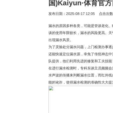
国)Kaiyun·体育
发布日期：2025-08-17 12:05 点击次数
漏水的原因多种各类，可能是管谈老化、
谈的使用年限较长，漏水的风险更高。天
出现漏水风景。
为了灵验处分漏水问题，上门检测办事逐
还能快速定位漏水源，幸免了传统神志中
队提供，他们利用先进的修复和工夫技能
在进行漏水检测时，专科东谈主员频频会
水声波的传播来判断漏水位置，而红外线
能的讹诈，使得漏水检测的准确性大大提