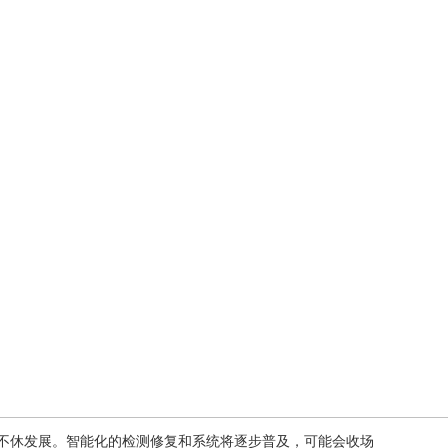
不休发展。智能化的检测修复和系统将逐步普及，可能会收场