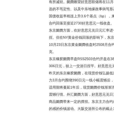
有所减轻。阛阓瞻望好意思联储将在11月
选的不笃定性、以及中东地缘政事病笃形
国债收益率相连上升3.6个基点（bp），
合约回落至接近2730好意思元一线收盘。
东京阛阓方面，在好意思元兑日元汇率进
捏。但在NY黄金价钱回落的影响下，东京
10月23日东京黄金阛阓收盘时2508月合
克。
东京橡胶阛阓早盘RSS2503合约开盘在38
306日元，较上一交游日捏平。好意思元兑
昨天的东京橡胶阛阓，在现货价钱弘扬低
力3月合约围绕390日元一线小幅震憾后，
适用期将蔓延1年后，现货阛阓价钱渐渐消
震憾行情。外汇阛阓方面，好意思元兑日
商品阛阓带来一定的撑捏。东京主力合约
的感的价钱波动。大阪交游所公布的截止1