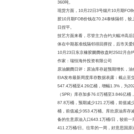
360吨。
现货方面，10月22日3号烟片10月期FOB
胶10月期FOB价钱在70.24泰铢隔邻，
日捏平。
技艺方面来看，尽管主力合约大幅冲高后
体在中期基准线隔邻得回撑捏，后市关爱
10月23日东京橡胶阛阓收盘时2502月合
作家：瑞恒海外投资有限公司
原油阛阓日评：原油库存超预期增长，油
EIA发布最新周度库存数据表露：截止至
547.4万桶至4.26亿桶，增幅1.3%，
（SPR）库存加多76.0万桶至3.846亿
87.8万桶，预期减少121.2万桶，前值减
桶，前值减少353.4万桶。库欣原油库存
备的生意原油入口643.1万桶/日，较前一
411.2万桶/日。往常的一周，好意思国