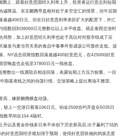
股阛阓上，跟着好意思国经久利率上升，投资者运行意志到短期
热诚降温。东京阛阓早盘相对处于多空交汇的情景，但午后期
落逾越400日元。但在日好意思利率差距扩大的配景下，外汇
指数回到38000日元整数位以上水平收盘。插足泰西交游时
热局势，加上好意思经久利率也处于高位对对股市组成了压
区爆发与麦当劳关系的食品中毒事件形成该公司股价走低。波
NY说念琼斯指数回落逾越400好意思元，在425000好意
货晚盘也走低至37800日元一线收盘。
日远整数位一线遇阻后相连回落，表露短期上方压力较重。一目
和中期基准线之间的动荡行情。交游策略上提出离场不雅望。
变高，橡胶阛阓横盘动荡。
元，较上一交游日着落106日元。铂金2508合约开盘在5035日
数早间在104.4隔邻。
上升以及黄金价钱多日来不休创下历史新高后,出于赢利了结的
布的好意思国经济规划强于预期，使得好意思联储的鸽派态度