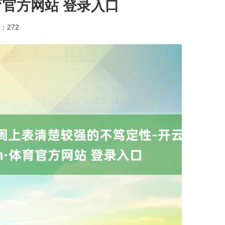
·体育官方网站 登录入口
：272