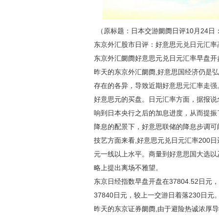
（原标题：日本交游阛阓日评10月24日
东京外汇股市日评：好意思元兑日元汇率
东京外汇阛阓好意思元兑日元汇率早盘开盘在
昨天的东京外汇阛阓,好意思国经济仍是
存在的各异，导致近期好意思元汇率走强
好意思元的买盘。日元汇率方面，据报说
响到日本央行之后的加息进度，从而提振
降息的配景下，好意思联储的降息步调可
技艺方面来看,好意思元兑日元汇率200日
元一线以上水平。商量到好意思国大选以
略上提出离场不雅望。
东京日经指数早盘开盘在37804.52日元
37840日元，较上一交游日着落230日元
昨天的东京证券阛阓,由于避险热诚浓厚导