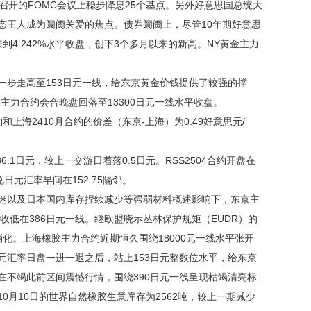
召开的FOMC会议上稳步降息25个基点。另外好意思国总统大
态王人成为阛阓关爱的焦点。债券阛阓上，尽管10年期好意思
来到4.242%水平收盘，创下3个多月以来的新高。NY黄金主力
一步走高至153日元一线，给东京黄金价钱提供了较强的撑
主力合约会合晚盘回落至13300日元一线水平收盘。
约和上海2410月合约的价差（东京-上海）为0.49好意思元/
6.1日元，较上一交游日着落0.5日元。RSS2504合约开盘在
日元汇率早间在152.75隔邻。
迷以及日本国内库存捏续减少等强弱材料概述影响下，东京主
收低在386日元一线。继欧盟晓示丛林保护规矩（EUDR）的
化。上海橡胶主力合约近期恒久围绕18000元一线水平张开
元汇率日盘一进一退之后，站上153日元整数位水平，给东京
在不竭此前区间震憾行情，围绕390日元一线呈现枯竭清亮标
0月10日的世界自然橡胶生意库存为2562吨，较上一期减少