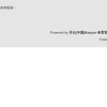
友情链接：
Powered by
开云(中国)Kaiyun·体
Copy