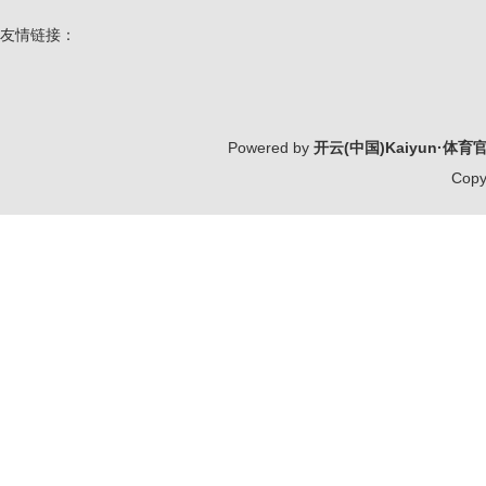
友情链接：
Powered by
开云(中国)Kaiyun·体
Copy