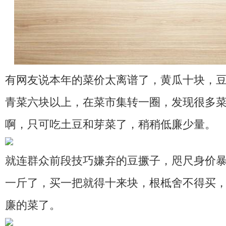
有网友说本年的菜价太离谱了，黄瓜十块，
青菜六块以上，在菜市集转一圈，发现很多
啊，只可吃土豆和芽菜了，稍稍低廉少量。
就连群众前段技巧嫌弃的豆撅子，咫尺身价
一斤了，买一把就得十来块，根柢舍不得买
廉的菜了。