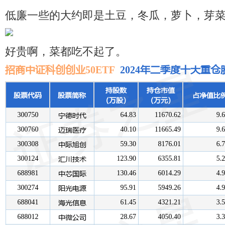
低廉一些的大约即是土豆，冬瓜，萝卜，芽
好贵啊，菜都吃不起了。