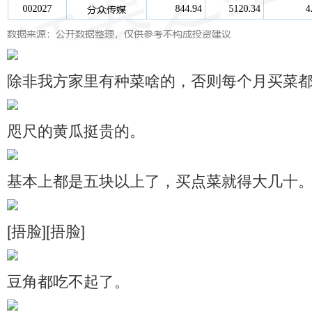
除非我方家里有种菜啥的，否则每个月买菜
咫尺的黄瓜挺贵的。
基本上都是五块以上了，买点菜就得大几十
[捂脸][捂脸]
豆角都吃不起了。