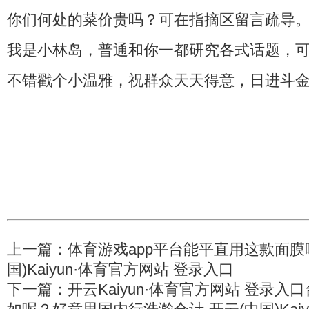
你们何处的菜价贵吗？可在指摘区留言疏导
我是小林岛，普通和你一都研究各式话题，
不错戳个小温雅，祝群众天天得意，日进斗
上一篇：
体育游戏app平台能平直用这款面膜吗
国)Kaiyun·体育官方网站 登录入口
下一篇：
开云Kaiyun·体育官方网站 登录