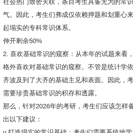
社会热门致密关联，条目考生具备无为的常
气。因此，考生们弗成仅依赖押题和划重心
起塌实的专科常识体系。
伸开剩余50%
2. 喜欢基础常识的窥察：从本年的试题来看，
格外喜欢对基础常识的窥察。不管是统计学
齐波及到了大齐的基础主见和表面。因此，
需要珍贵基础常识的积存和透露。
那么，针对2026年的考研，考生们应该怎样
出以下建议：
v 打造塌实的常识基础：考生们需要系统地