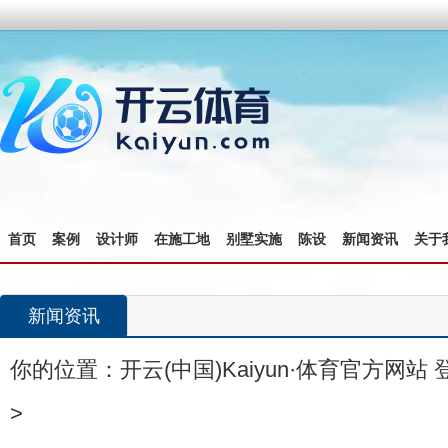
首页
案例
设计师
在施工地
别墅实施
陈设
新闻资讯
关于
新闻资讯
你的位置：
开云(中国)Kaiyun·体育官方网站
>