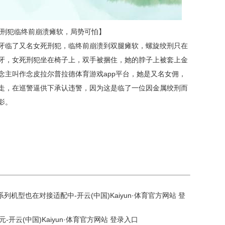
死刑犯临终前崩溃瘫软，局势可怕】
牙临了又名女死刑犯，临终前崩溃到双腿瘫软，螺旋绞刑只在
牙，女死刑犯坐在椅子上，双手被捆住，她的脖子上被套上金
念主叫作念皮拉尔普拉德体育游戏app平台，她是又名女佣，
走，在巡警逼供下承认违警，因为这是临了一位因金属绞刑而
影。
列机型也在对接适配中-开云(中国)Kaiyun·体育官方网站 登
-开云(中国)Kaiyun·体育官方网站 登录入口