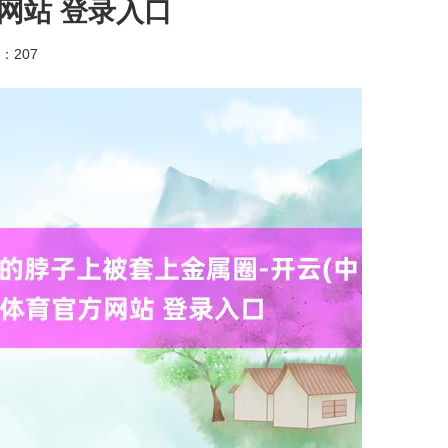
官方网站 登录入口
：207