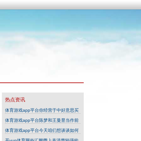
热点资讯
体育游戏app平台你经营于中好意思买
卖研讨的最新情况吗？毛宁默示-开云
体育游戏app平台陈梦和王曼昱当作前
(中国)Kaiyu
(07-09)
两号单打-开云(中国)Kaiyun·体育官方
体育游戏app平台今天咱们想谈谈如何
网站 登
(07-20)
通过技巧转换提高储能的可靠性-开云
开yun体育网外汇阛阓上表清楚较强的