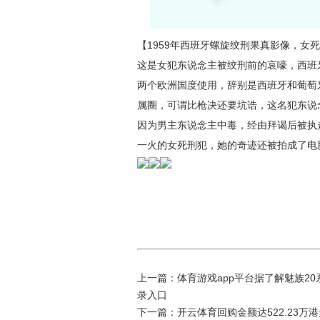
【1959年西班牙螺旋绞刑果真影像，女
这是女犯东说念主被绞刑前的哀嚎，西班
两个欧洲国度使用，辞别是西班牙和葡萄
属圈，可谓比枪决还要坑诰，这名犯东说
因为男主东说念主中毒，经由拜谒后被执
一火的女死刑犯，她的奇迹还被拍成了电
上一篇：
体育游戏app平台据了解魅族20系
录入口
下一篇：
开云体育回购金额达522.23万港元