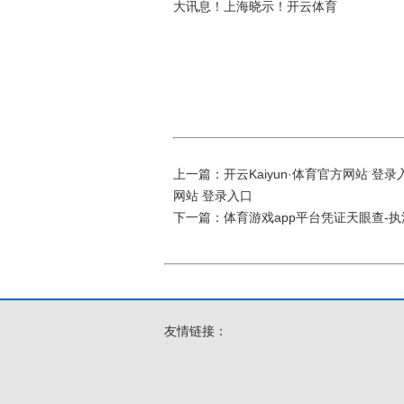
大讯息！上海晓示！开云体育
上一篇：
开云Kaiyun·体育官方网站 登录
网站 登录入口
下一篇：
体育游戏app平台凭证天眼查-执法
友情链接：