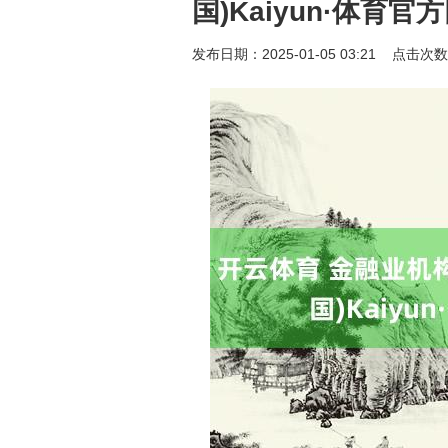
国)Kaiyun·体育
发布日期：2025-01-05 03:21 点击次