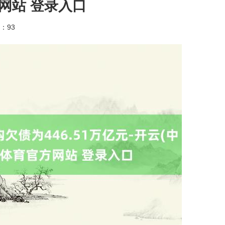
官方网站 登录入口
数：93