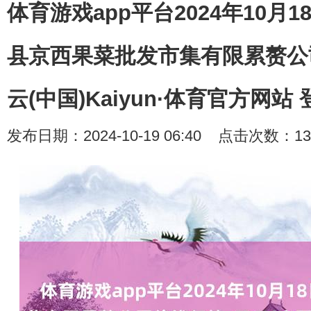
体育游戏app平台2024年10月
县京西果菜批发市集有限累赘公
云(中国)Kaiyun·体育官方网站
发布日期：2024-10-19 06:40 点击次数：13