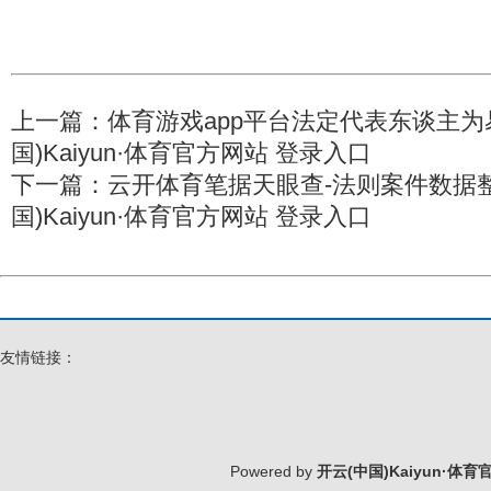
上一篇：
体育游戏app平台法定代表东谈主为
国)Kaiyun·体育官方网站 登录入口
下一篇：
云开体育笔据天眼查-法则案件数据整
国)Kaiyun·体育官方网站 登录入口
友情链接：
Powered by
开云(中国)Kaiyun·体