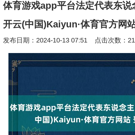
体育游戏app平台法定代表东说
开云(中国)Kaiyun·体育官方网
发布日期：2024-10-13 07:51 点击次数：21