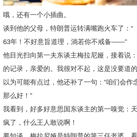
哦，还有一个小插曲。
谈到他的父母，特朗普运转满嘴跑火车了：“
63年！不好意旨道理，淌若你不戒备——”
他目光扫向第一夫东谈主梅拉尼娅，接着说：
的记录，亲爱的。我很对不起，这是没要道的
以为可能有点过，他还补了一句：“咱们会作
那么好！”
我看到，好多好意思国东谈主的第一嗅觉：
疯了，什么王人敢说啊！
要知谈，梅拉尼娅是特朗普的第三任老婆。