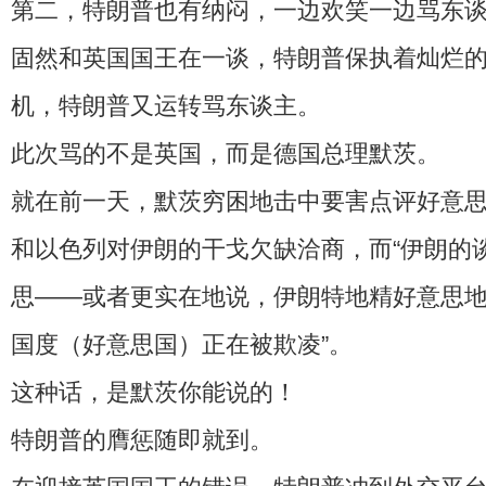
第二，特朗普也有纳闷，一边欢笑一边骂东
固然和英国国王在一谈，特朗普保执着灿烂
机，特朗普又运转骂东谈主。
此次骂的不是英国，而是德国总理默茨。
就在前一天，默茨穷困地击中要害点评好意
和以色列对伊朗的干戈欠缺洽商，而“伊朗的
思——或者更实在地说，伊朗特地精好意思
国度（好意思国）正在被欺凌”。
这种话，是默茨你能说的！
特朗普的膺惩随即就到。