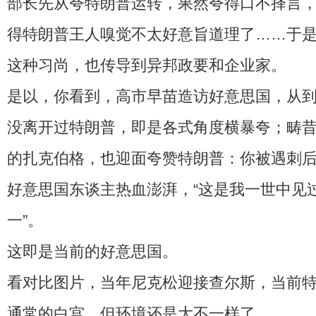
部长先从夸特朗普运转，果然夸得口不择言
得特朗普王人嗅觉不太好意旨道理了……于
这种习尚，也传导到异邦政要和企业家。
是以，你看到，高市早苗造访好意思国，从
没离开过特朗普，即是各式角度横暴夸；畴
的扎克伯格，也迎面夸赞特朗普：你被遇刺
好意思国东谈主热血澎湃，“这是我一世中见
一”。
这即是当前的好意思国。
看对比图片，当年尼克松迎接查尔斯，当前
通常的白宫，但环境还是大不一样了。