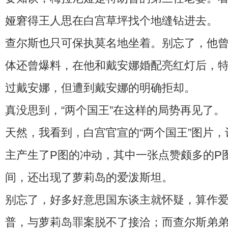
娅窘得王人思在白宫草坪找个地缝钻进去。
查尔斯也只可保执莫名地坐着。别忘了，他
体还曾爆料，在他和戴安娜婚配亮红灯后，特
过戴安娜，但遭到戴安娜的明确拒却。
真没思到，“两个国王”在这样的局势再见了。
天然，我看到，白宫官宣的“两个国王”图片
主产生了P图的冲动，其中一张点赞颇多的P图
间，还出现了萝莉岛的爱泼斯坦。
别忘了，好多好意思国东谈主就怀疑，算作
普，与萝莉岛罪案脱不了接洽；而查尔斯弟