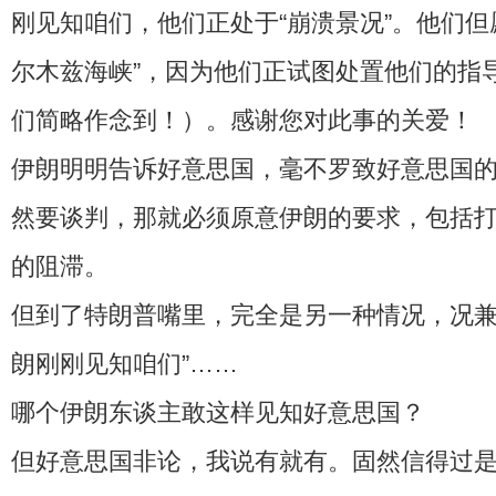
刚见知咱们，他们正处于“崩溃景况”。他们但
尔木兹海峡”，因为他们正试图处置他们的指
们简略作念到！）。感谢您对此事的关爱！
伊朗明明告诉好意思国，毫不罗致好意思国
然要谈判，那就必须原意伊朗的要求，包括
的阻滞。
但到了特朗普嘴里，完全是另一种情况，况兼
朗刚刚见知咱们”……
哪个伊朗东谈主敢这样见知好意思国？
但好意思国非论，我说有就有。固然信得过