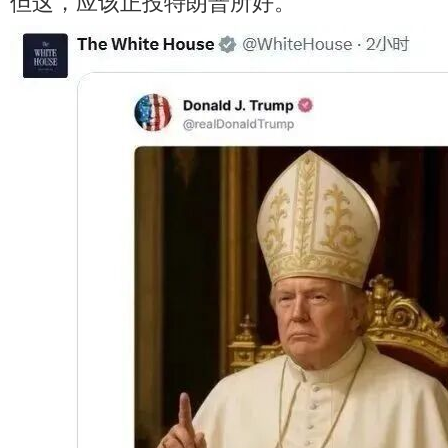
但这，应该正投特朗普所好。