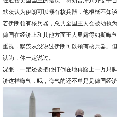
在迎接英国国王的错误，特朗普冲到外交平
默茨认为伊朗可以领有核兵器，他根柢不知
若伊朗领有核兵器，总共全国王人会被劫执
德国在经济上和其他方面王人显露得如斯晦
重视，默茨从没说过伊朗可以领有核兵器。
认为，你一定说过。
况兼，一定还要把他打倒在地再踏上一万只
济这样晦气，哦，晦气的还不单是是德国经