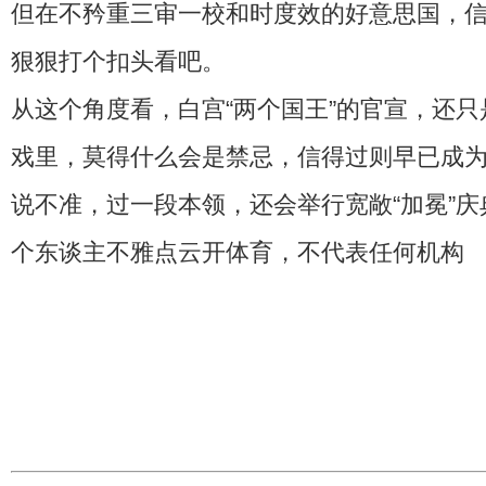
但在不矜重三审一校和时度效的好意思国，
狠狠打个扣头看吧。
从这个角度看，白宫“两个国王”的官宣，还
戏里，莫得什么会是禁忌，信得过则早已成
说不准，过一段本领，还会举行宽敞“加冕”庆
个东谈主不雅点云开体育，不代表任何机构