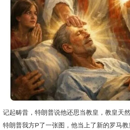
记起畴昔，特朗普说他还思当教皇，教皇天
特朗普我方P了一张图，他当上了新的罗马教