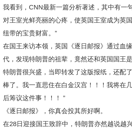
我看到，CNN最新一篇分析著述，其中有一
对王室光鲜亮丽的心疼，使英国王室成为英
纽带的宝贵财富。”
在国王来访本领，英国《逐日邮报》通过血缘
代，发现特朗普的祖辈，竟然还和英国国王
特朗普很兴盛，当即转发了这版报纸，还配了
棒了。我一直思住在白金汉宫！！！我将在
后筹议这件事！！！ ”
《逐日邮报》，你真会投其所好啊。
在28日迎接国王致辞中，特朗普亦然越说越兴