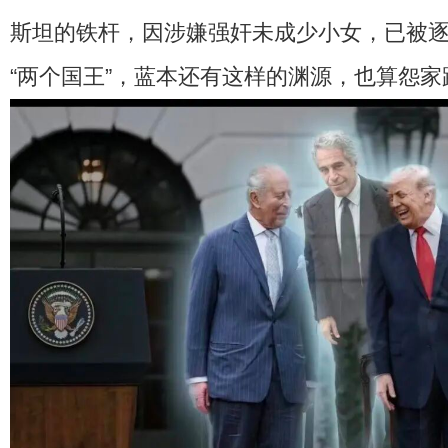
斯坦的铁杆，因涉嫌强奸未成少小女，已被
“两个国王”，蓝本还有这样的渊源，也算怨家