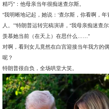
精巧”：他母亲当年很痴迷查尔斯。
“我明晰地记起，她说：‘查尔斯，你看啊，
人。’”特朗普运转完稿演讲，“我母亲痴迷查
羡慕她当前（在天上）在思什么……”
对啊，看到女儿竟然在白宫迎接当年我方的
呢？
特朗普很自负，全场哄堂大笑。