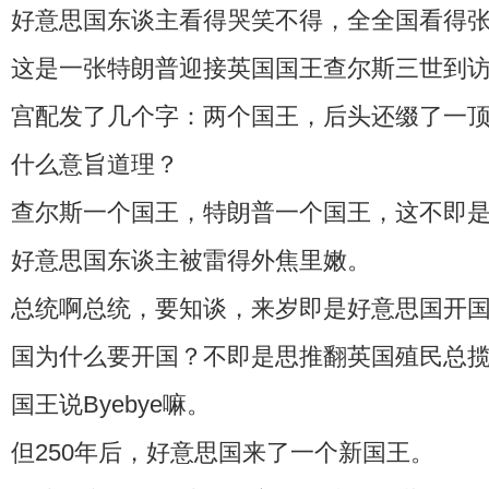
好意思国东谈主看得哭笑不得，全全国看得
这是一张特朗普迎接英国国王查尔斯三世到
宫配发了几个字：两个国王，后头还缀了一
什么意旨道理？
查尔斯一个国王，特朗普一个国王，这不即
好意思国东谈主被雷得外焦里嫩。
总统啊总统，要知谈，来岁即是好意思国开国
国为什么要开国？不即是思推翻英国殖民总
国王说Byebye嘛。
但250年后，好意思国来了一个新国王。