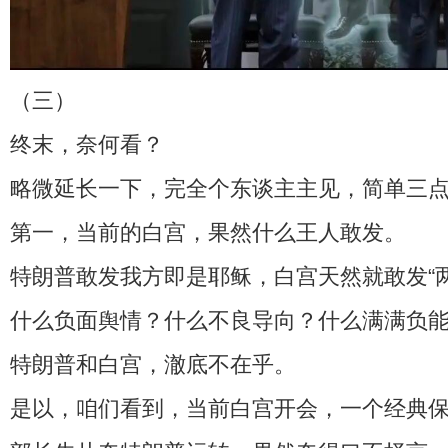
（三）
终末，奈何看？
略微延长一下，完全个东谈主主见，简单三
第一，当前的白宫，果然什么王人敢发。
特朗普敢发我方即是耶稣，白宫天然就敢发“两
什么负面舆情？什么不良导向？什么满满负
特朗普和白宫，澈底不在乎。
是以，咱们看到，当前白宫开会，一个经典