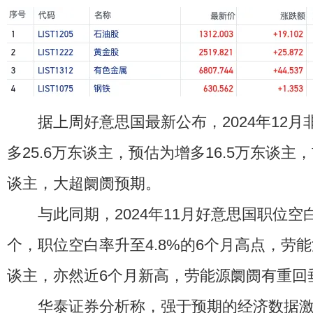
据上周好意思国最新公布，2024年12月
多25.6万东谈主，预估为增多16.5万东谈主，
谈主，大超阛阓预期。
与此同期，2024年11月好意思国职位空白数
个，职位空白率升至4.8%的6个月高点，劳能
谈主，亦然近6个月新高，劳能源阛阓有重回
华泰证券分析称，强于预期的经济数据激