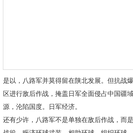
是以，八路军并莫得留在陕北发展。但抗战
区进行敌后作战，掩盖日军全面侵占中国疆
源，沦陷国度。日军经济。
还有少许，八路军不是单独在敌后作战，而
战役，赈济环球武装，相助环球，组织环球