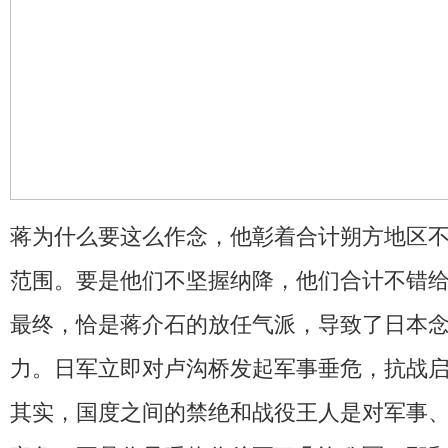
蒋为什么要这么作念，他彰着合计朔方地区
范围。要是他们不坚握纳降，他们合计不错
最终，恰是蒋介石的放任气派，导致了日本
力。日军立即对卢沟桥发起军事垂危，抗战
其实，国度之间的禁绝和战役王人是对军事