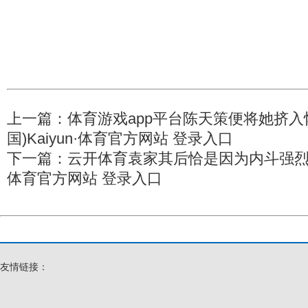
上一篇：
体育游戏app平台陈天策便将她挤入
国)Kaiyun·体育官方网站 登录入口
下一篇：
云开体育袁家其后恰是因为内斗强烈-开云
体育官方网站 登录入口
友情链接：