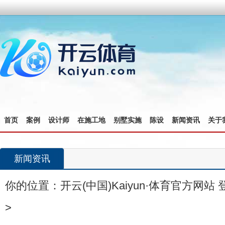
首页
案例
设计师
在施工地
别墅实施
陈设
新闻资讯
关于
新闻资讯
你的位置：
开云(中国)Kaiyun·体育官方网站
>