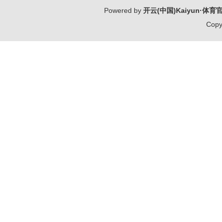
Powered by
开云(中国)Kaiyun·体
Copy