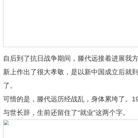
自后到了抗日战争期间，滕代远接着进展我
新上作出了很大孝敬，是以新中国成立后就
了。
可惜的是，滕代远历经战乱，身体累垮了。197
与世长辞，生前还留住了“就业”这两个字。