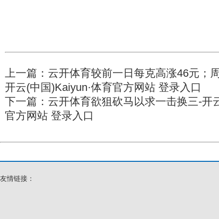
上一篇：
云开体育较前一日每克高涨46元；周六
开云(中国)Kaiyun·体育官方网站 登录入口
下一篇：
云开体育欲狙砍马以求一击换三-开云(中
官方网站 登录入口
友情链接：