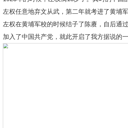
左权任意地弃文从武，第二年就考进了黄埔
左权在黄埔军校的时候结子了陈赓，自后通
加入了中国共产党，就此开启了我方据说的