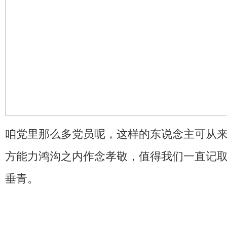
咱党里那么多党员呢，这样的东说念主可从
方能力鸿沟之内作念孝敬，值得我们一直记取
垂青。