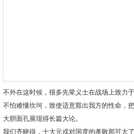
不外在这时候，很多先辈义士在战场上致力
不怕难懂坎坷，致使适意豁出我方的性命，
大胆面孔展现得长篇大论。
我们齐晓得，十大元戎对国度的孝敬那可大